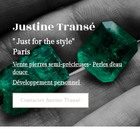
Justine Transé
" Just for the style"
Paris
Vente pierres semi-précieuses
-
Perles d'eau
douce
Développement personnel
Contacter Justine Transé