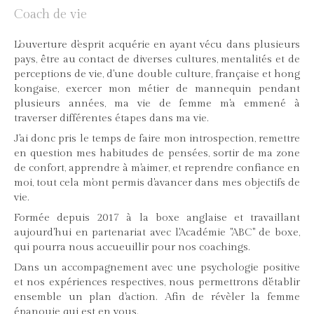
Coach de vie
L'ouverture d'esprit acquérie en ayant vécu dans plusieurs
pays, être au contact de diverses cultures, mentalités et de
perceptions de vie, d'une double culture, française et hong
kongaise, exercer mon métier de mannequin pendant
plusieurs années, ma vie de femme m'a emmené à
traverser différentes étapes dans ma vie.
J'ai donc pris le temps de faire mon introspection, remettre
en question mes habitudes de pensées, sortir de ma zone
de confort, apprendre à m'aimer, et reprendre confiance en
moi, tout cela m'ont permis d'avancer dans mes objectifs de
vie.
Formée depuis 2017 à la boxe anglaise et travaillant
aujourd'hui en partenariat avec l'Académie "ABC" de boxe,
qui pourra nous accueuillir pour nos coachings.
Dans un accompagnement avec une psychologie positive
et nos expériences respectives, nous permettrons d'établir
ensemble un plan d'action. Afin de révèler la femme
épanouie qui est en vous.