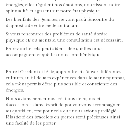
énergies, elles régulent nos émotions, nourrissent notre
spiritualité, et agissent sur notre état physique.
Les bienfaits des gemmes, ne vont pas à l’encontre du
diagnostic de votre médecin traitant.
Si vous rencontrer des problèmes de santé d’ordre
physique et/ ou mentale, une consultation est nécessaire.
En revanche cela peut aider, l’idée qu’elles nous
accompagnent et qu’elles nous sont bénéfiques.
Entre l’Occident et l’Asie, apprendre et côtoyer différentes
cultures, au fil de mes expériences dans le mannequinnat,
cela m’ont permis d’être plus sensible et consciente des
énergies.
Nous avions penser nos créations de bijoux et
d’accessoires, dans l’esprit de pouvoir vous accompagner
au quotidien, c’est pour cela que nous avions privilégié
l’élasticité des bracelets en pierres semi-précieuses, ainsi
une facilité de les porter.