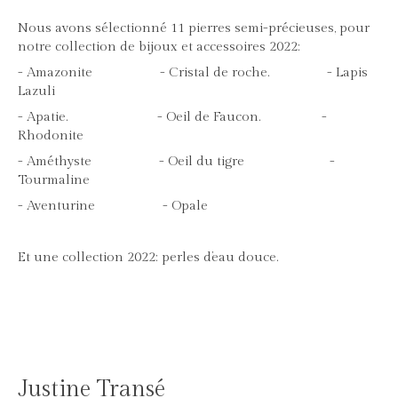
Nous avons sélectionné 11 pierres semi-précieuses, pour
notre collection de bijoux et accessoires 2022:
- Amazonite - Cristal de roche. - Lapis
Lazuli
- Apatie. - Oeil de Faucon. -
Rhodonite
- Améthyste - Oeil du tigre -
Tourmaline
- Aventurine - Opale
Et une collection 2022: perles d’eau douce.
Justine Transé